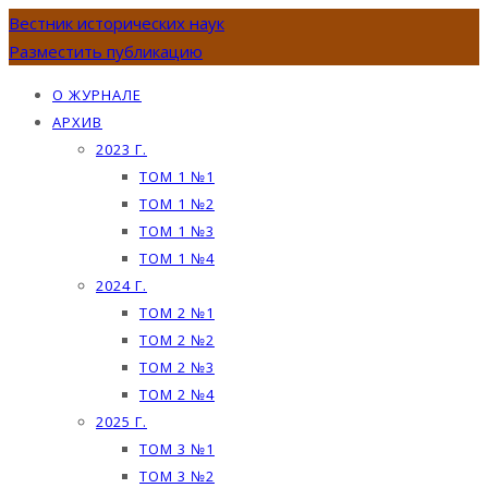
Вестник исторических наук
Разместить публикацию
О ЖУРНАЛЕ
АРХИВ
2023 Г.
ТОМ 1 №1
ТОМ 1 №2
ТОМ 1 №3
ТОМ 1 №4
2024 Г.
ТОМ 2 №1
ТОМ 2 №2
ТОМ 2 №3
ТОМ 2 №4
2025 Г.
ТОМ 3 №1
ТОМ 3 №2