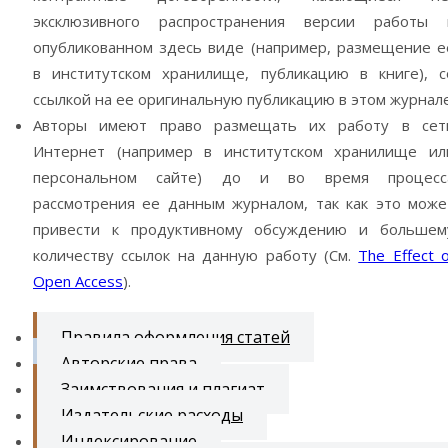
эксклюзивного распространения версии работы 
опубликованном здесь виде (например, размещение е
в институтском хранилище, публикацию в книге), с
ссылкой на ее оригинальную публикацию в этом журнале
Авторы имеют право размещать их работу в сет
Интернет (например в институтском хранилище ил
персональном сайте) до и во время процесс
рассмотрения ее данным журналом, так как это може
привести к продуктивному обсуждению и большем
количеству ссылок на данную работу (См.
The Effect o
Open Access
).
Правила оформления статей
Авторские права
Заимствования и плагиат
Издательские расходы
Индексирование