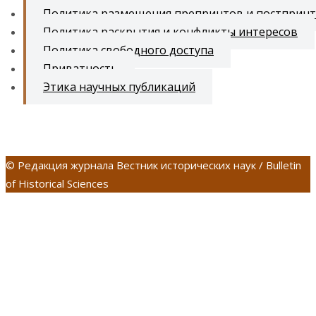
Политика размещения препринтов и постприн
Политика раскрытия и конфликты интересов
Политика свободного доступа
Приватность
Этика научных публикаций
© Редакция журнала Вестник исторических наук / Bulletin
of Historical Sciences