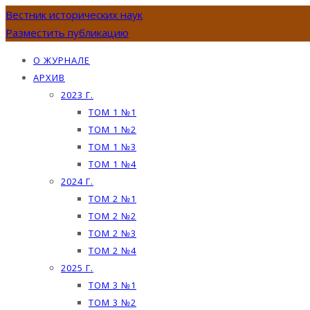
Вестник исторических наук
Разместить публикацию
О ЖУРНАЛЕ
АРХИВ
2023 Г.
ТОМ 1 №1
ТОМ 1 №2
ТОМ 1 №3
ТОМ 1 №4
2024 Г.
ТОМ 2 №1
ТОМ 2 №2
ТОМ 2 №3
ТОМ 2 №4
2025 Г.
ТОМ 3 №1
ТОМ 3 №2