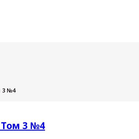
 3 №4
 Том 3 №4