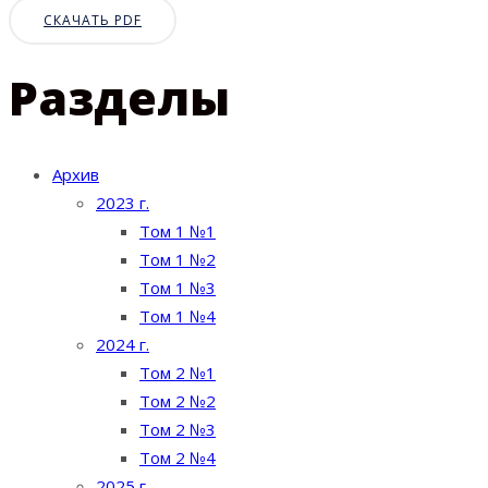
СКАЧАТЬ PDF
Разделы
Архив
2023 г.
Том 1 №1
Том 1 №2
Том 1 №3
Том 1 №4
2024 г.
Том 2 №1
Том 2 №2
Том 2 №3
Том 2 №4
2025 г.