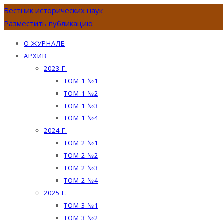
Вестник исторических наук
Разместить публикацию
О ЖУРНАЛЕ
АРХИВ
2023 Г.
ТОМ 1 №1
ТОМ 1 №2
ТОМ 1 №3
ТОМ 1 №4
2024 Г.
ТОМ 2 №1
ТОМ 2 №2
ТОМ 2 №3
ТОМ 2 №4
2025 Г.
ТОМ 3 №1
ТОМ 3 №2