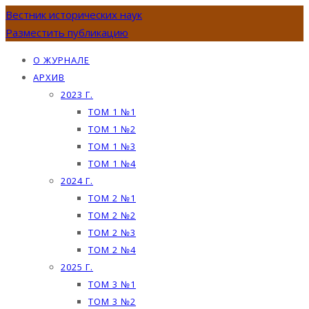
Вестник исторических наук
Разместить публикацию
О ЖУРНАЛЕ
АРХИВ
2023 Г.
ТОМ 1 №1
ТОМ 1 №2
ТОМ 1 №3
ТОМ 1 №4
2024 Г.
ТОМ 2 №1
ТОМ 2 №2
ТОМ 2 №3
ТОМ 2 №4
2025 Г.
ТОМ 3 №1
ТОМ 3 №2