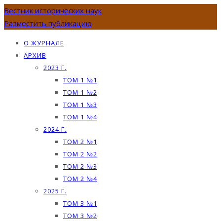
Вестник исторических наук
Разместить публикацию
О ЖУРНАЛЕ
АРХИВ
2023 Г.
ТОМ 1 №1
ТОМ 1 №2
ТОМ 1 №3
ТОМ 1 №4
2024 Г.
ТОМ 2 №1
ТОМ 2 №2
ТОМ 2 №3
ТОМ 2 №4
2025 Г.
ТОМ 3 №1
ТОМ 3 №2