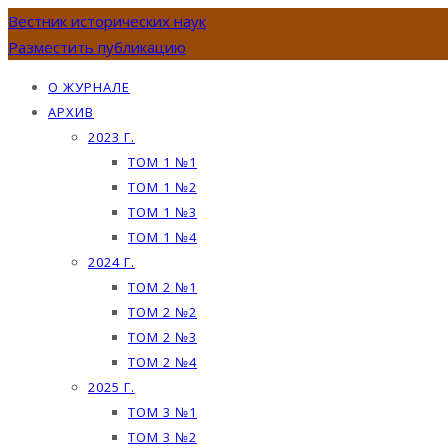
Вестник исторических наук
Разместить публикацию
О ЖУРНАЛЕ
АРХИВ
2023 Г.
ТОМ 1 №1
ТОМ 1 №2
ТОМ 1 №3
ТОМ 1 №4
2024 Г.
ТОМ 2 №1
ТОМ 2 №2
ТОМ 2 №3
ТОМ 2 №4
2025 Г.
ТОМ 3 №1
ТОМ 3 №2