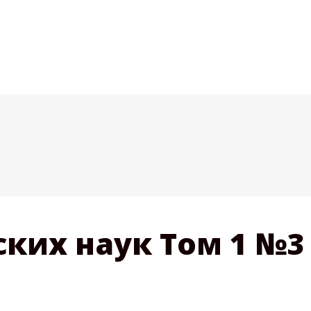
ких наук Том 1 №3