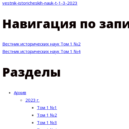
vestnik-istoricheskih-nauk-t-1-3-2023
Навигация по зап
Вестник исторических наук Том 1 №2
Вестник исторических наук Том 1 №4
Разделы
Архив
2023 г.
Том 1 №1
Том 1 №2
Том 1 №3